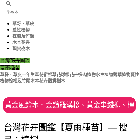
search
草籽‧草皮
蔓性植物
棕櫚及竹類
木本花卉
觀賞樹木
台灣花卉圖鑑
夏雨種苗
草籽‧草皮
一年生草花
宿根草花
球根花卉
多肉植物
水生植物
觀葉植物
蔓性
植物
棕櫚及竹類
木本花卉
觀賞樹木
黃金風鈴木、金鑽羅漢松、黃金串錢柳、檸
檬、黃金蒲桃、青楓、珊瑚樹
台灣花卉圖鑑【夏雨種苗】— 搜